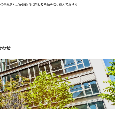
かの高級餌など多数飼育に関わる商品を取り揃えておりま
合わせ